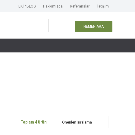
EKİP BLOG
Hakkımızda
Referanslar
İletişim
HEMEN ARA
Toplam 4 ürün