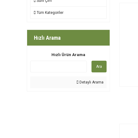
Suni Çim
Tüm Kategoriler
Hızlı Arama
Hızlı Ürün Arama
Ara
Detaylı Arama