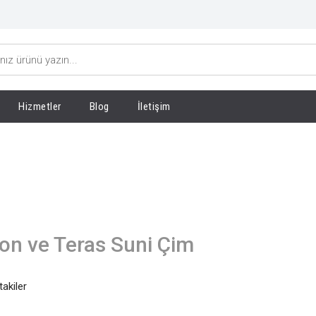
Hizmetler
Blog
İletişim
on ve Teras Suni Çim
takiler