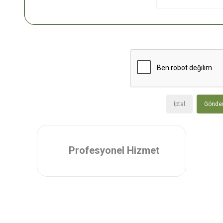
İptal
Gönde
Profesyonel Hizmet