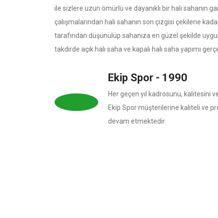
ile sizlere uzun ömürlü ve dayanıklı bir halı sahanın ga
çalışmalarından halı sahanın son çizgisi çekilene kadar
tarafından düşünülüp sahanıza en güzel şekilde uygul
takdirde açık halı saha ve kapalı halı saha yapımı ger
Ekip Spor - 1990
Her geçen yıl kadrosunu, kalitesini ve
Ekip Spor müşterilerine kaliteli ve
devam etmektedir.