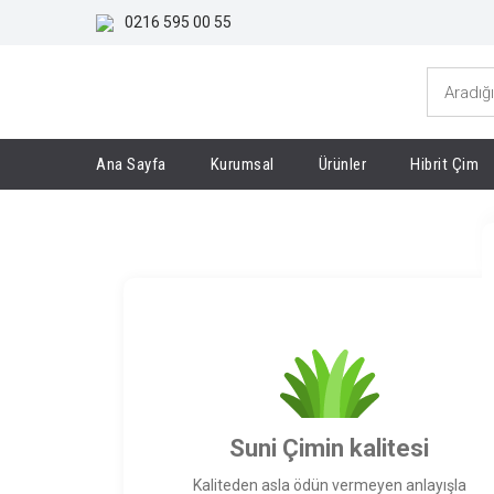
0216 595 00 55
Ana Sayfa
Kurumsal
Ürünler
Hibrit Çim
Anasayfa
Sayfalar
Halı Saha Yapımı
Suni Çimin kalitesi
Kaliteden asla ödün vermeyen anlayışla