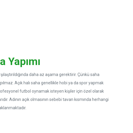
ha Yapımı
arşılaştırıldığında daha az aşama gerektirir. Çünkü saha
lmaz. Açık halı saha genellikle hobi ya da spor yapmak
ofesyonel futbol oynamak isteyen kişiler için özel olarak
ıdır. Adının açık olmasının sebebi tavan kısmında herhangi
klanmaktadır.