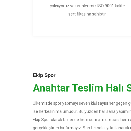
çalışıyoruz ve ürünlerimiz ISO 9001 kalite
sertifikasına sahiptir.
Ekip Spor
Anahtar Teslim Halı 
Ülkemizde spor yapmayı seven kişi sayısı her geçen gü
ise herkesin malumudur. Bu yüzden halı saha yapımı 
Ekip Spor olarak bizler de hem suni çim üreticisi hem 
gerçekleştiren bir firmayız. Son teknolojiyi kullanarak ü