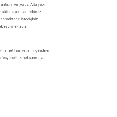
rantisini veriyoruz. Alta yapı
 bütün ayrıntılar ekibimiz
anmaktadır. İstediğiniz
çekleştirmekteyiz.
 hizmet faaliyetlerini geliştiren
 profesyonel hizmet sunmaya