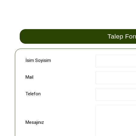
Talep Fo
İsim Soyisim
Mail
Telefon
Mesajınız