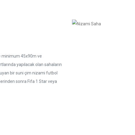
göre minimum 45x90m ve
larında yapılacak olan sahaların
uyan bir suni çim nizami futbol
tlerinden sonra Fifa 1 Star veya