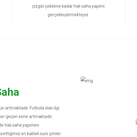
çizgisi çekilene kadar halı saha yapımı
gerçekleştirmekteyiz.
Saha
n artmaktadır. Futbola olan ilgi
her geçen sene artmaktadır.
de halı saha yapımını
rettiğimiz en kaliteli suni çimler