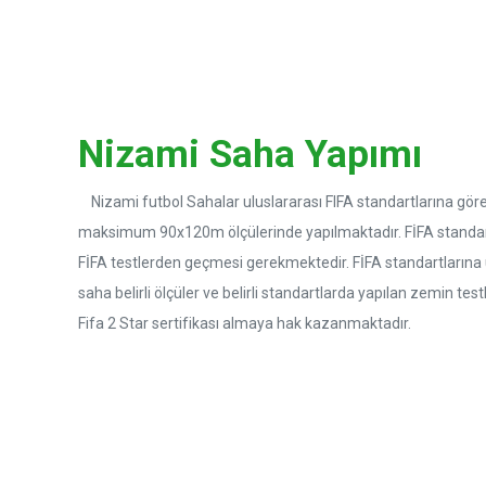
Nizami Saha Yapımı
Nizami futbol Sahalar uluslararası FIFA standartlarına 
maksimum 90x120m ölçülerinde yapılmaktadır. FİFA standart
FİFA testlerden geçmesi gerekmektedir. FİFA standartlarına 
saha belirli ölçüler ve belirli standartlarda yapılan zemin tes
Fifa 2 Star sertifikası almaya hak kazanmaktadır.