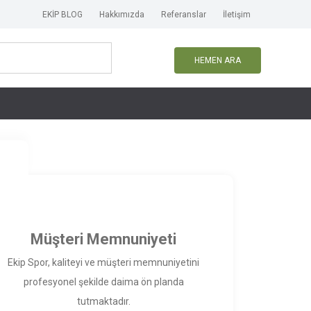
EKİP BLOG
Hakkımızda
Referanslar
İletişim
HEMEN ARA
Müşteri Memnuniyeti
Ekip Spor, kaliteyi ve müşteri memnuniyetini
profesyonel şekilde daima ön planda
tutmaktadır.