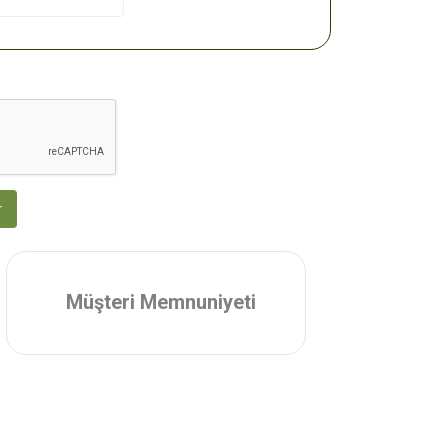
r
Müşteri Memnuniyeti