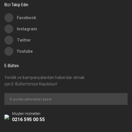
Bizi Takip Edin
Facebook
Instagram
Twitter
Youtube
E-Bülten
Yenilik ve kampanyalardan haberdar olmak
için E-Bülten'imize Kaydolun!
Müşteri Hizmetleri
0216 595 00 55