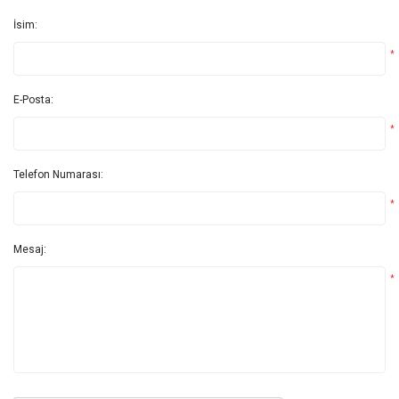
İsim:
*
E-Posta:
*
Telefon Numarası:
*
Mesaj:
*