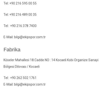
Tel: +90 216 595 00 55
Tel: +90 216 489 00 35
Tel: +90 216 378 7400
E-Mail: bilgi@ekipspor.com.tr
Fabrika
Köseler Mahallesi 18.Cadde NO : 14 Kocaeli Kobi Organize Sanayi
Bölgesi Dilovası / Kocaeli
Tel: +90 262 502 1761
E-Mail: bilgi@ekipspor.com.tr