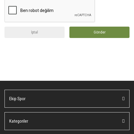
İptal
Gönder
Ekip Spor
Kategoriler