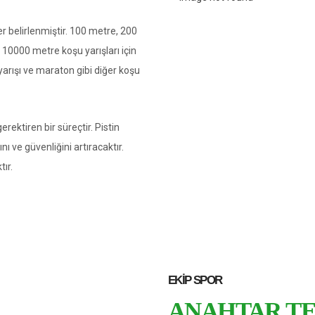
er belirlenmiştir. 100 metre, 200
10000 metre koşu yarışları için
 yarışı ve maraton gibi diğer koşu
rektiren bir süreçtir. Pistin
ı ve güvenliğini artıracaktır.
tır.
EKIP SPOR
ANAHTAR TE