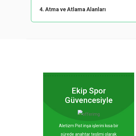
4. Atma ve Atlama Alanları
Ekip Spor
Güvencesiyle
Aletizm Pist inşa işlerini kısa bir
sürede anahtar teslimi olarak