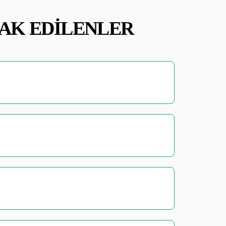
RAK EDILENLER