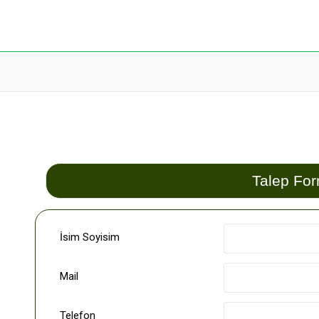
Talep Fo
İsim Soyisim
Mail
Telefon