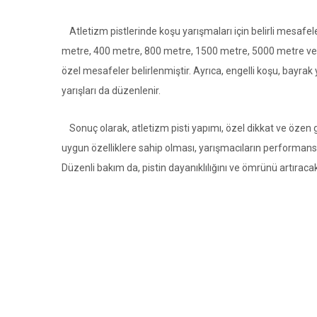
Atletizm pistlerinde koşu yarışmaları için belirli mesafel
metre, 400 metre, 800 metre, 1500 metre, 5000 metre ve 
özel mesafeler belirlenmiştir. Ayrıca, engelli koşu, bayrak
yarışları da düzenlenir.
Sonuç olarak, atletizm pisti yapımı, özel dikkat ve özen ge
uygun özelliklere sahip olması, yarışmacıların performansın
Düzenli bakım da, pistin dayanıklılığını ve ömrünü artıracak