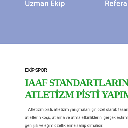
Uzman Ekip
Refera
EKIP SPOR
IAAF STANDARTLARI
ATLETIZM PISTI YAPI
Atletizm pisti, atletizm yarışmaları için özel olarak tasarl
atletlerin koşu, atlama ve atma etkinliklerini gerçekleştir
genişlik ve eğim özelliklerine sahip olmalıdır.