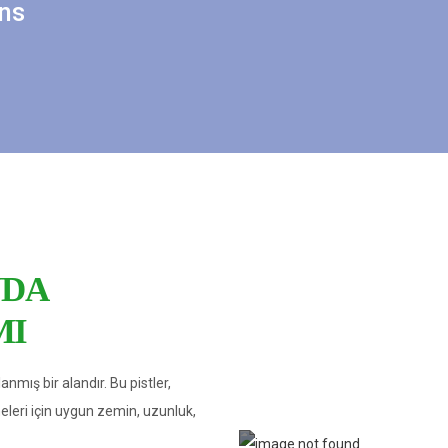
ns
NDA
MI
anmış bir alandır. Bu pistler,
meleri için uygun zemin, uzunluk,