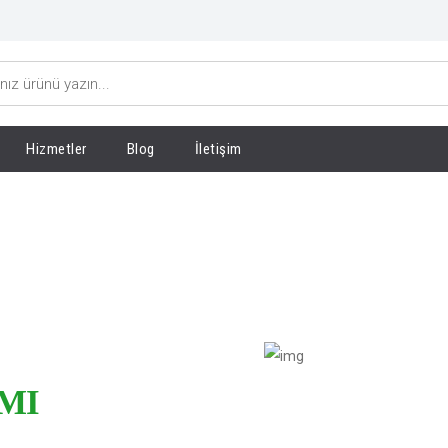
Hizmetler
Blog
İletişim
IMI