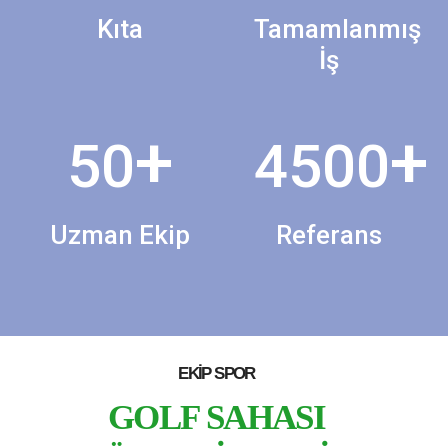
Kıta
Tamamlanmış
İş
+
+
50
4500
Uzman Ekip
Referans
EKIP SPOR
GOLF SAHASI