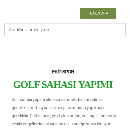
HEMEN ARA
Anasayfa
Sayfalar
Golf Sahası Yapımı
EKIP SPOR
GOLF SAHASI YAPIMI
Golf sahası yapımı oldukça zahmetli bir süreçtir ve
genellikle profesyonel bir ekip tarafından yapılması
gereklidir. Golf sahası, yeşil alanlardan, su engellerinden ve
çeşitli engellerden oluşan bir dizi zorluğa sahip bir oyun