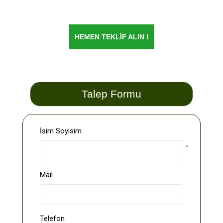
teslimi olarak gerçekleştirmekteyiz.
HEMEN TEKLİF ALIN !
Talep Formu
İsim Soyisim
*
Mail
Telefon