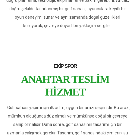
doğru planlama, teknolojik ekipmanlar ve bakım gerektirir. Ancak,
doğru şekilde tasarlanmış bir golf sahası, oyunculara keyifli bir
oyun deneyimi sunar ve aynı zamanda doğal güzellikleri
koruyarak, çevreye duyarlı bir yaklaşım sergiler.
EKIP SPOR
ANAHTAR TESLIM
HIZMET
Golf sahası yapımı için ilk adım, uygun bir arazi seçimidir. Bu arazi,
mümkün olduğunca düz olmalı ve mümkünse doğal bir çevreye
sahip olmalıdır. Daha sonra, golf sahasının tasarımı için bir
uzmanla çalışmak gerekir. Tasarım, golf sahasındaki çimlerin, su