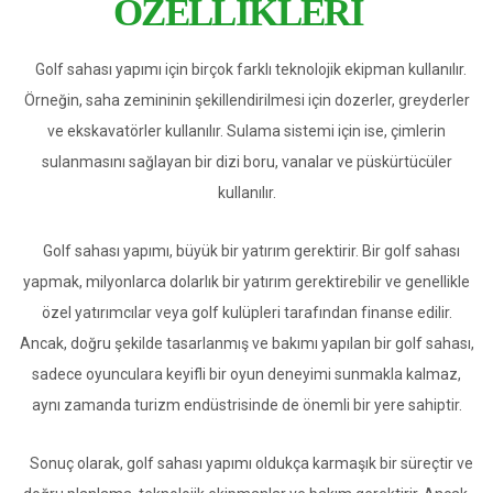
ÖZELLIKLERI
Golf sahası yapımı için birçok farklı teknolojik ekipman kullanılır.
Örneğin, saha zemininin şekillendirilmesi için dozerler, greyderler
ve ekskavatörler kullanılır. Sulama sistemi için ise, çimlerin
sulanmasını sağlayan bir dizi boru, vanalar ve püskürtücüler
kullanılır.
Golf sahası yapımı, büyük bir yatırım gerektirir. Bir golf sahası
yapmak, milyonlarca dolarlık bir yatırım gerektirebilir ve genellikle
özel yatırımcılar veya golf kulüpleri tarafından finanse edilir.
Ancak, doğru şekilde tasarlanmış ve bakımı yapılan bir golf sahası,
sadece oyunculara keyifli bir oyun deneyimi sunmakla kalmaz,
aynı zamanda turizm endüstrisinde de önemli bir yere sahiptir.
Sonuç olarak, golf sahası yapımı oldukça karmaşık bir süreçtir ve