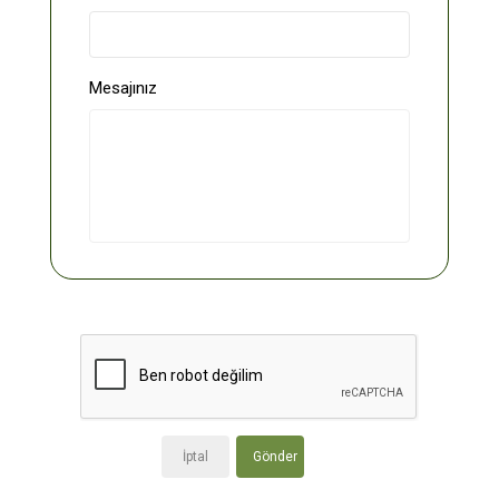
Mesajınız
İptal
Gönder