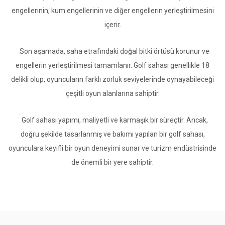
engellerinin, kum engellerinin ve diğer engellerin yerleştirilmesini
içerir.
Son aşamada, saha etrafındaki doğal bitki örtüsü korunur ve
engellerin yerleştirilmesi tamamlanır. Golf sahası genellikle 18
delikli olup, oyuncuların farklı zorluk seviyelerinde oynayabileceği
çeşitli oyun alanlarına sahiptir.
Golf sahası yapımı, maliyetli ve karmaşık bir süreçtir. Ancak,
doğru şekilde tasarlanmış ve bakımı yapılan bir golf sahası,
oyunculara keyifli bir oyun deneyimi sunar ve turizm endüstrisinde
de önemli bir yere sahiptir.