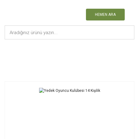
HEMEN ARA
Anasayfa
Yedek Oyuncu Kulübesi
Yedek Oyuncu Kulübesi 14 Kişilik