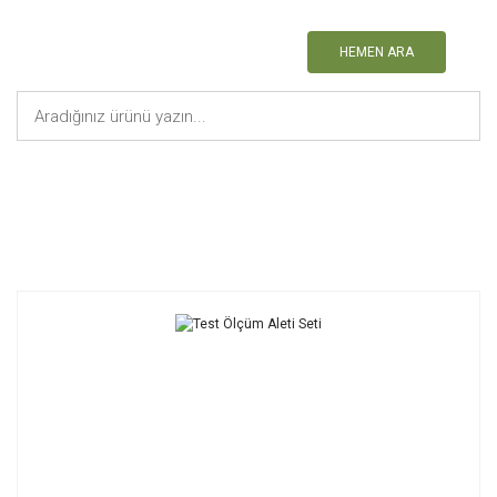
HEMEN ARA
Anasayfa
Atletizm Malzemeleri
Test Ölçüm Aleti Seti