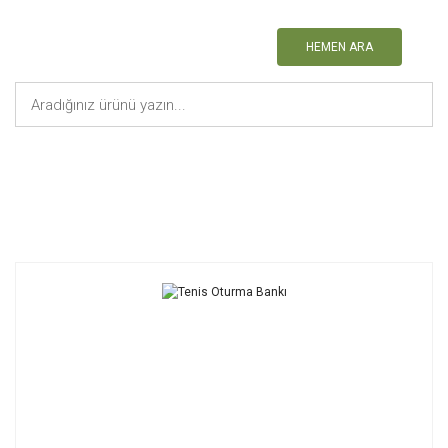
HEMEN ARA
Anasayfa
Tenis Malzemeleri
Tenis Oturma Bankı