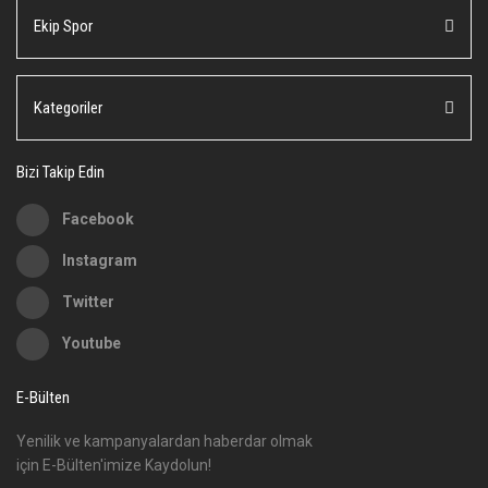
Ekip Spor
Ürün açıklamasında eksik bilgiler bulunuyor.
Ürün bilgilerinde hatalar bulunuyor.
Ürün fiyatı diğer sitelerden daha pahalı.
Kategoriler
Bu ürüne benzer farklı alternatifler olmalı.
Bizi Takip Edin
Facebook
Instagram
Gönder
Twitter
Youtube
E-Bülten
Yenilik ve kampanyalardan haberdar olmak
için E-Bülten'imize Kaydolun!