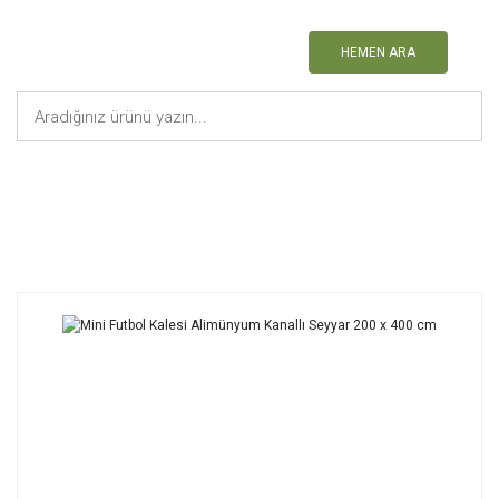
HEMEN ARA
Anasayfa
Futbol Kalesi
Mini Futbol Kalesi Alimünyum Kanallı Seyyar 2