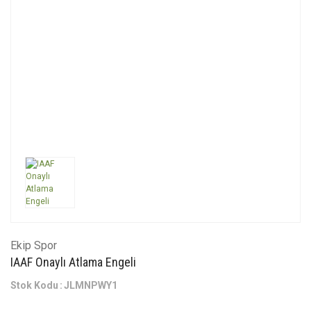
Ekip Spor
IAAF Onaylı Atlama Engeli
Stok Kodu
JLMNPWY1