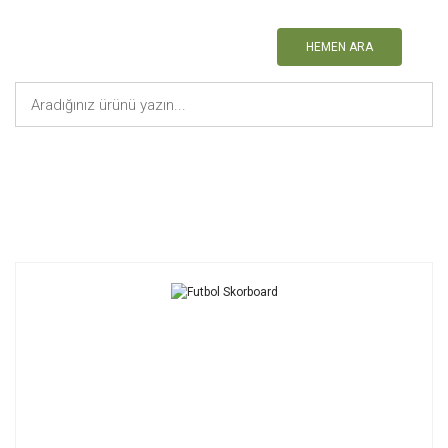
HEMEN ARA
Anasayfa
Skorbord
Futbol Skorboard