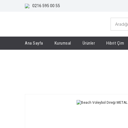
0216 595 00 55
Ana Sayfa
Kurumsal
Ürünler
Hibrit Çim
Anasayfa
Voleybol ve Tenis Direği
Beach Voleybo