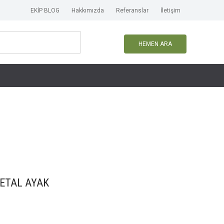
EKİP BLOG
Hakkımızda
Referanslar
İletişim
HEMEN ARA
 METAL AYAK