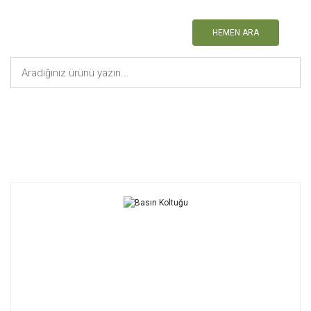
HEMEN ARA
Anasayfa
Tribün Koltuğu
Basın Koltuğu