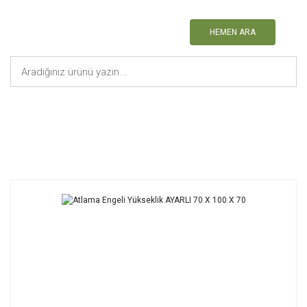
HEMEN ARA
Anasayfa
Jimnastik Malzemeleri
Atlama Engeli Yükseklik AYARLI 70 X