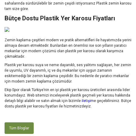
sahalarında sürdürülebilir bir zemin çeşidi istiyorsanız Plastik zemin karosu
tam size göre.
Bütçe Dostu Plastik Yer Karosu Fiyatları
Zemin kaplama çeşitleri modern ve pratik alternatifleri ile hayatımızda yerini
almaya devam etmektedir. Bunlardan en önemlisi ise son yılların yaratıcı
mekanlar için modern çözümü olan plastik yer karosu olarak karşımıza
çıkmaktadır.
Plastik yer karosu suya ve neme dayanıklı, ses yalıtımı sağlayan, her zemin
ile uyumlu, UV dayanımlı, iç ve dış mekanlar için uygun zamanın
eskitemediği bir zemin kaplama çeşididir. Bu nedenle de yaratıcı mekanlar
için modern zemin kaplama çözümüdür.
Ekip Spor olarak Türkiye’nin en iyi plastik yer karosu üreticileri arasında lider
konumdayız. Web sitemizi inceleyerek plastik geçmeli yer karosu hakkında
detaylı bilgi alabilir ve satın almak için bizimle
iletişim
e geçebilirsiniz. Bütçe
dostu plastik yer karosu fiyatları ile hizmetinizdeyiz.
Tüm Bloglar