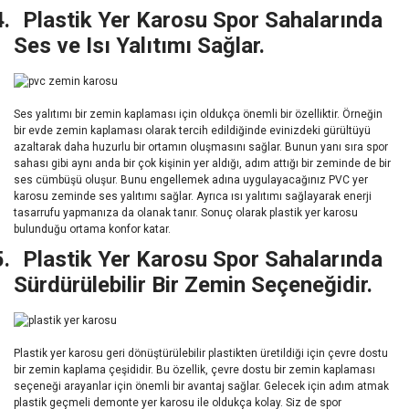
4.
Plastik Yer Karosu Spor Sahalarında
Ses ve Isı Yalıtımı Sağlar.
Ses yalıtımı bir zemin kaplaması için oldukça önemli bir özelliktir. Örneğin
bir evde zemin kaplaması olarak tercih edildiğinde evinizdeki gürültüyü
azaltarak daha huzurlu bir ortamın oluşmasını sağlar. Bunun yanı sıra spor
sahası gibi aynı anda bir çok kişinin yer aldığı, adım attığı bir zeminde de bir
ses cümbüşü oluşur. Bunu engellemek adına uygulayacağınız PVC yer
karosu zeminde ses yalıtımı sağlar. Ayrıca ısı yalıtımı sağlayarak enerji
tasarrufu yapmanıza da olanak tanır. Sonuç olarak plastik yer karosu
bulunduğu ortama konfor katar.
5.
Plastik Yer Karosu Spor Sahalarında
Sürdürülebilir Bir Zemin Seçeneğidir.
Plastik yer karosu geri dönüştürülebilir plastikten üretildiği için çevre dostu
bir zemin kaplama çeşididir. Bu özellik, çevre dostu bir zemin kaplaması
seçeneği arayanlar için önemli bir avantaj sağlar. Gelecek için adım atmak
plastik geçmeli demonte yer karosu ile oldukça kolay. Siz de spor