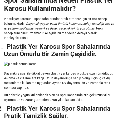
Spor Sahalarında Neden Plastik Yer
Karosu Kullanılmalıdır?
Plastik yer karosunu spor sahalarında tercih etmeniz için bir çok sebep
bulunmaktadır.
Dayanıklı yapısı, uzun ömürlü kullanımı, kolay temizliği, ses ve
ısı yalıtımı sağlaması ve renk ve desen seçeneklerinin çok olması
tercih
sebeplerini oluşturmaktadır. Aşağıda bu maddeleri detaylı olarak
inceleyebilirsiniz.
1.
Plastik Yer Karosu Spor Sahalarında
Uzun Ömürlü Bir Zemin Çeşididir.
Dayanıklı yapısı ile dikkat çeken plastik yer karosu oldukça uzun ömürlüdür.
Aşınma ve çizilmelere karşı üstün dayanıklılığa sahip olduğu için iç ve dış
mekanlarda kullanıma uygundur. Ayrıca UV dayanımlıdır ve zamanla renk
solması yapmaz.
Bu sebeple yoğun kullanılacak olan bir spor sahasında bile çok uzun yıllar
aşınmadan ve zarar görmeden uzun yıllar kullanılabilir.
2.
Plastik Yer Karosu Spor Sahalarında
Pratik Temizlik Sağlar.