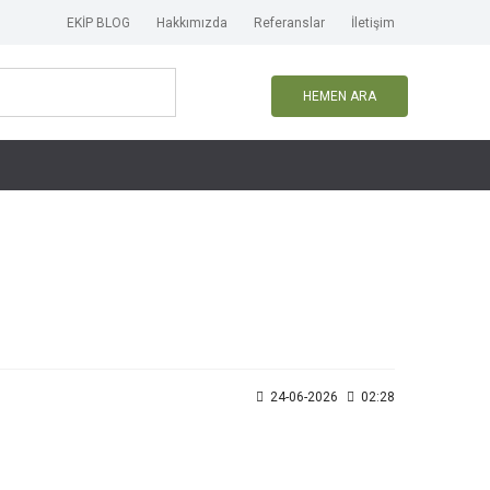
EKİP BLOG
Hakkımızda
Referanslar
İletişim
HEMEN ARA
24-06-2026
02:28