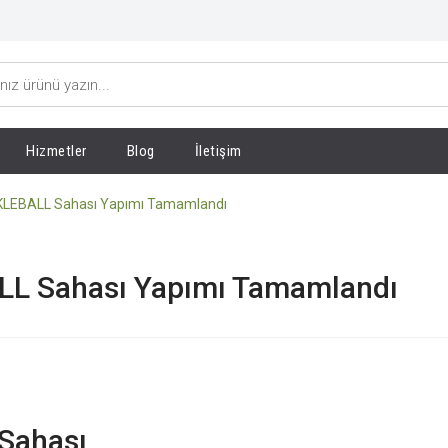
Hizmetler
Blog
İletişim
İCKLEBALL Sahası Yapımı Tamamlandı
ALL Sahası Yapımı Tamamlandı
 Sahası