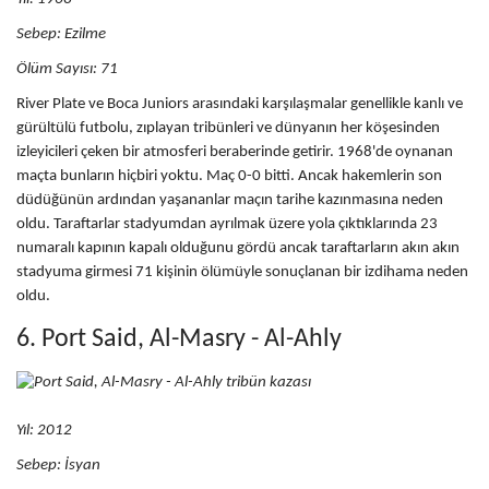
Sebep:
Ezilme
Ölüm Sayısı: 71
River Plate ve Boca Juniors arasındaki karşılaşmalar genellikle kanlı ve
gürültülü futbolu, zıplayan tribünleri ve dünyanın her köşesinden
izleyicileri çeken bir atmosferi beraberinde getirir. 1968'de oynanan
maçta bunların hiçbiri yoktu. Maç 0-0 bitti. Ancak hakemlerin son
düdüğünün ardından yaşananlar maçın tarihe kazınmasına neden
oldu. Taraftarlar stadyumdan ayrılmak üzere yola çıktıklarında 23
numaralı kapının kapalı olduğunu gördü ancak taraftarların akın akın
stadyuma girmesi 71 kişinin ölümüyle sonuçlanan bir izdihama neden
oldu.
6. Port Said, Al-Masry - Al-Ahly
Yıl: 2012
Sebep:
İsyan