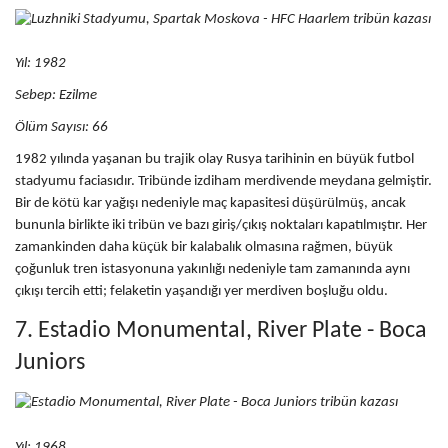
Yıl: 1982
Sebep:
Ezilme
Ölüm Sayısı: 66
1982 yılında yaşanan bu trajik olay Rusya tarihinin en büyük futbol
stadyumu faciasıdır. Tribünde izdiham merdivende meydana gelmiştir.
Bir de kötü kar yağışı nedeniyle maç kapasitesi düşürülmüş, ancak
bununla birlikte iki tribün ve bazı giriş/çıkış noktaları kapatılmıştır. Her
zamankinden daha küçük bir kalabalık olmasına rağmen, büyük
çoğunluk tren istasyonuna yakınlığı nedeniyle tam zamanında aynı
çıkışı tercih etti; felaketin yaşandığı yer merdiven boşluğu oldu.
7. Estadio Monumental, River Plate - Boca
Juniors
Yıl: 1968