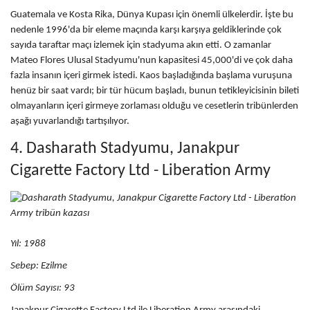
Guatemala ve Kosta Rika, Dünya Kupası için önemli ülkelerdir. İşte bu
nedenle 1996'da bir eleme maçında karşı karşıya geldiklerinde çok
sayıda taraftar maçı izlemek için stadyuma akın etti. O zamanlar
Mateo Flores Ulusal Stadyumu'nun kapasitesi 45,000'di ve çok daha
fazla insanın içeri girmek istedi. Kaos başladığında başlama vuruşuna
henüz bir saat vardı; bir tür hücum başladı, bunun tetikleyicisinin bileti
olmayanların içeri girmeye zorlaması olduğu ve cesetlerin tribünlerden
aşağı yuvarlandığı tartışılıyor.
4. Dasharath Stadyumu, Janakpur
Cigarette Factory Ltd - Liberation Army
Yıl: 1988
Sebep:
Ezilme
Ölüm Sayısı: 93