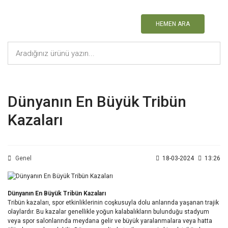
HEMEN ARA
Dünyanın En Büyük Tribün
Kazaları
Genel
18-03-2024
13:26
Dünyanın En Büyük Tribün Kazaları
Tribün kazaları, spor etkinliklerinin coşkusuyla dolu anlarında yaşanan trajik
olaylardır. Bu kazalar genellikle yoğun kalabalıkların bulunduğu stadyum
veya spor salonlarında meydana gelir ve büyük yaralanmalara veya hatta